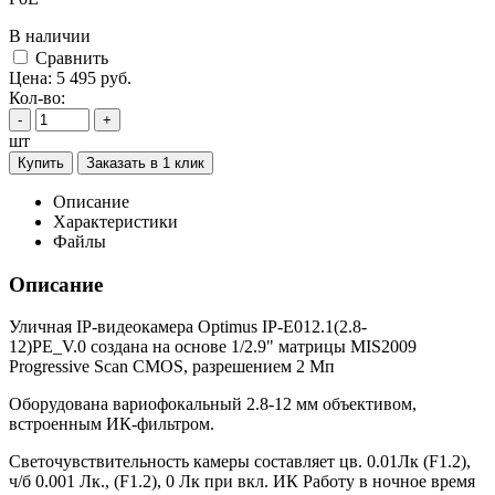
В наличии
Cравнить
Цена:
5 495
руб.
Кол-во:
-
+
шт
Купить
Заказать в 1 клик
Описание
Характеристики
Файлы
Описание
Уличная IP-видеокамера Optimus IP-E012.1(2.8-
12)PE_V.0 создана на основе 1/2.9" матрицы MIS2009
Progressive Scan CMOS, разрешением 2 Мп
Оборудована вариофокальный 2.8-12 мм объективом,
встроенным ИК-фильтром.
Светочувствительность камеры составляет цв. 0.01Лк (F1.2),
ч/б 0.001 Лк., (F1.2), 0 Лк при вкл. ИК Работу в ночное время