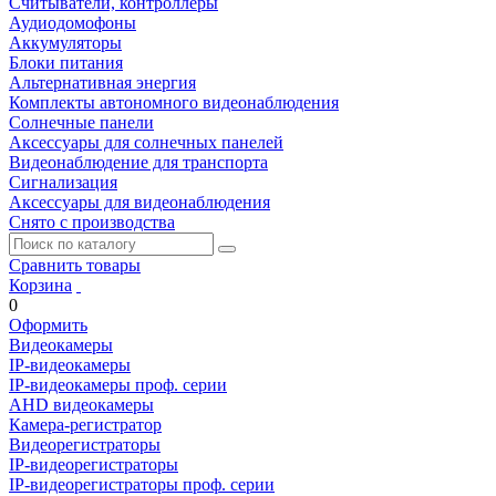
Считыватели, контроллеры
Аудиодомофоны
Аккумуляторы
Блоки питания
Альтернативная энергия
Комплекты автономного видеонаблюдения
Солнечные панели
Аксессуары для солнечных панелей
Видеонаблюдение для транспорта
Сигнализация
Аксессуары для видеонаблюдения
Снято с производства
Сравнить товары
Корзина
0
Оформить
Видеокамеры
IP-видеокамеры
IP-видеокамеры проф. серии
AHD видеокамеры
Камера-регистратор
Видеорегистраторы
IP-видеорегистраторы
IP-видеорегистраторы проф. серии