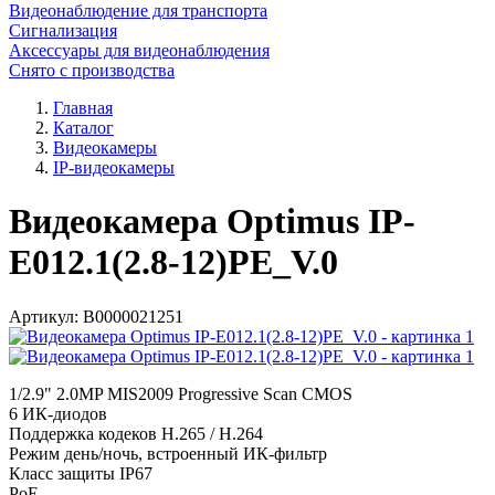
Видеонаблюдение для транспорта
Сигнализация
Аксессуары для видеонаблюдения
Снято с производства
Главная
Каталог
Видеокамеры
IP-видеокамеры
Видеокамера Optimus IP-
E012.1(2.8-12)PE_V.0
Артикул:
В0000021251
1/2.9" 2.0MP MIS2009 Progressive Scan CMOS
6 ИК-диодов
Поддержка кодеков H.265 / H.264
Режим день/ночь, встроенный ИК-фильтр
Класс защиты IР67
PoE