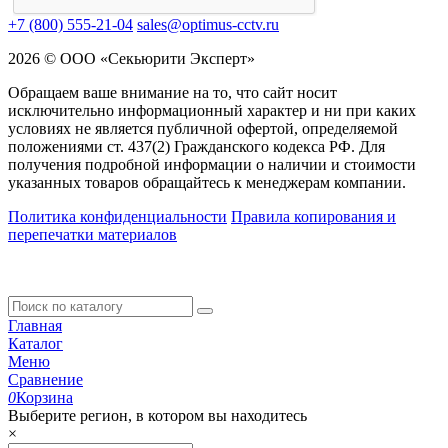
+7 (800) 555-21-04
sales@optimus-cctv.ru
2026 © ООО «Секьюрити Эксперт»
Обращаем ваше внимание на то, что сайт носит
исключительно информационный характер и ни при каких
условиях не является публичной офертой, определяемой
положениями ст. 437(2) Гражданского кодекса РФ. Для
получения подробной информации о наличии и стоимости
указанных товаров обращайтесь к менеджерам компании.
Политика конфиденциальности
Правила копирования и
перепечатки материалов
Главная
Каталог
Меню
Сравнение
0
Корзина
Выберите регион, в котором вы находитесь
×