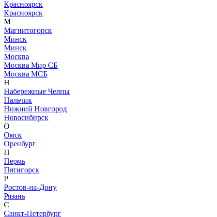
Красноярск
Красноярск
М
Магнитогорск
Минск
Минск
Москва
Москва Мир СБ
Москва МСБ
Н
Набережные Челны
Нальчик
Нижний Новгород
Новосибирск
О
Омск
Оренбург
П
Пермь
Пятигорск
Р
Ростов-на-Дону
Рязань
С
Санкт-Петербург