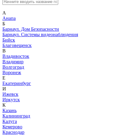
А
Анапа
Б
Барнаул. Дом Безопасности
Барнаул. Системы видеонаблюдения
Бийск
Благовещенск
В
Владивосток
Владимир
Волгоград
Воронеж
Е
Екатеринбург
И
Ижевск
Иркутск
К
Казань
Калининград
Калуга
Кемерово
Краснодар