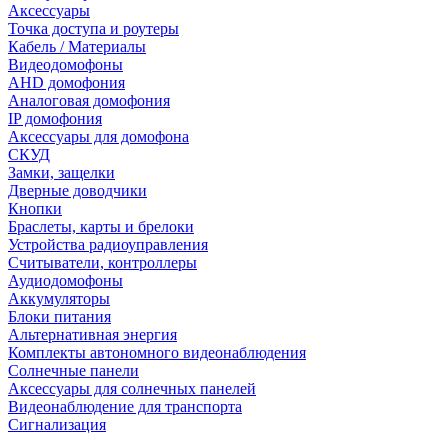
Аксессуары
Точка доступа и роутеры
Кабель / Материалы
Видеодомофоны
AHD домофония
Аналоговая домофония
IP домофония
Аксессуары для домофона
СКУД
Замки, защелки
Дверные доводчики
Кнопки
Браслеты, карты и брелоки
Устройства радиоуправления
Считыватели, контроллеры
Аудиодомофоны
Аккумуляторы
Блоки питания
Альтернативная энергия
Комплекты автономного видеонаблюдения
Солнечные панели
Аксессуары для солнечных панелей
Видеонаблюдение для транспорта
Сигнализация