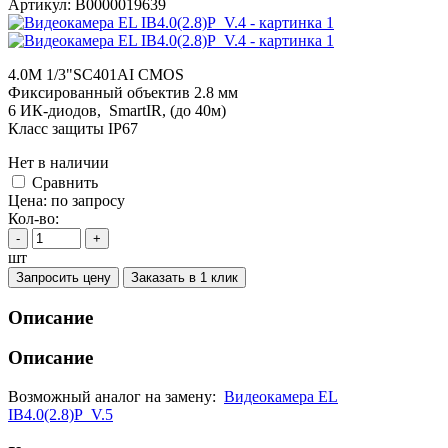
Артикул:
В0000019639
4.0M 1/3"SC401AI CMOS
Фиксированный объектив 2.8 мм
6 ИК-диодов, SmartIR, (до 40м)
Класс защиты IP67
Нет в наличии
Cравнить
Цена:
по запросу
Кол-во:
-
+
шт
Запросить цену
Заказать в 1 клик
Описание
Описание
Возможный аналог на замену:
Видеокамера EL
IB4.0(2.8)P_V.5