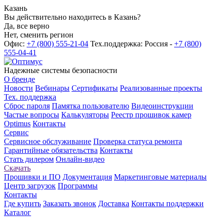
Казань
Вы действительно находитесь в Казань?
Да, все верно
Нет, сменить регион
Офис:
+7 (800) 555-21-04
Тех.поддержка: Россия -
+7 (800)
555-04-41
Надежные системы безопасности
О бренде
Новости
Вебинары
Сертификаты
Реализованные проекты
Тех. поддержка
Сброс пароля
Памятка пользователю
Видеоинструкции
Частые вопросы
Калькуляторы
Реестр прошивок камер
Optimus
Контакты
Сервис
Сервисное обслуживание
Проверка статуса ремонта
Гарантийные обязательства
Контакты
Стать дилером
Онлайн-видео
Скачать
Прошивки и ПО
Документация
Маркетинговые материалы
Центр загрузок
Программы
Контакты
Где купить
Заказать звонок
Доставка
Контакты поддержки
Каталог