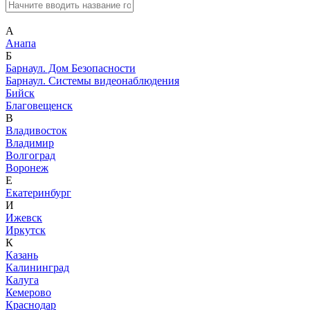
А
Анапа
Б
Барнаул. Дом Безопасности
Барнаул. Системы видеонаблюдения
Бийск
Благовещенск
В
Владивосток
Владимир
Волгоград
Воронеж
Е
Екатеринбург
И
Ижевск
Иркутск
К
Казань
Калининград
Калуга
Кемерово
Краснодар