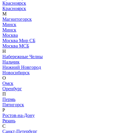
Красноярск
Красноярск
М
Магнитогорск
Минск
Минск
Москва
Москва Мир СБ
Москва МСБ
Н
Набережные Челны
Нальчик
Нижний Новгород
Новосибирск
О
Омск
Оренбург
П
Пермь
Пятигорск
Р
Ростов-на-Дону
Рязань
С
Санкт-Петербург