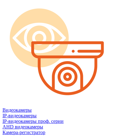
Видеокамеры
IP-видеокамеры
IP-видеокамеры проф. серии
AHD видеокамеры
Камера-регистратор