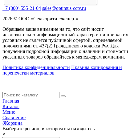
+7 (800) 555-21-04
sales@optimus-cctv.ru
2026 © ООО «Секьюрити Эксперт»
Обращаем ваше внимание на то, что сайт носит
исключительно информационный характер и ни при каких
условиях не является публичной офертой, определяемой
положениями ст. 437(2) Гражданского кодекса РФ. Для
получения подробной информации о наличии и стоимости
указанных товаров обращайтесь к менеджерам компании.
Политика конфиденциальности
Правила копирования и
перепечатки материалов
Главная
Каталог
Меню
Сравнение
0
Корзина
Выберите регион, в котором вы находитесь
×