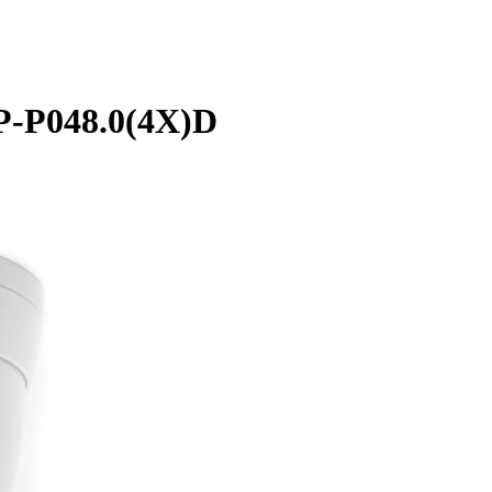
P-P048.0(4X)D