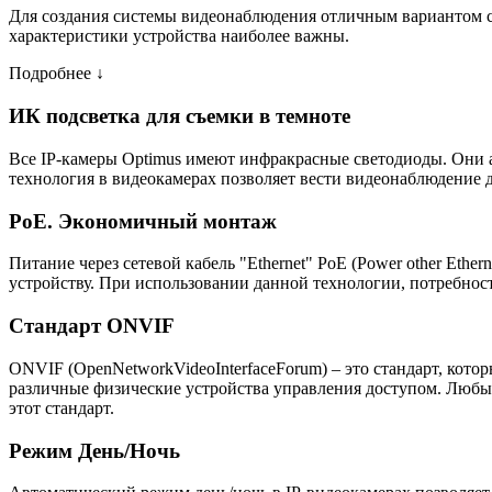
Для создания системы видеонаблюдения отличным вариантом ста
характеристики устройства наиболее важны.
Подробнее ↓
ИК подсветка для съемки в темноте
Все IP-камеры Optimus имеют инфракрасные светодиоды. Они 
технология в видеокамерах позволяет вести видеонаблюдение д
PoE. Экономичный монтаж
Питание через сетевой кабель "Ethernet" PoE (Power other Eth
устройству. При использовании данной технологии, потребност
Стандарт ONVIF
ONVIF (OpenNetworkVideoInterfaceForum) – это стандарт, кото
различные физические устройства управления доступом. Люб
этот стандарт.
Режим День/Ночь