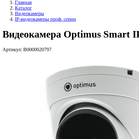
Главная
Каталог
Видеокамеры
IP-видеокамеры проф. серии
Видеокамера Optimus Smart I
Артикул:
В0000020797