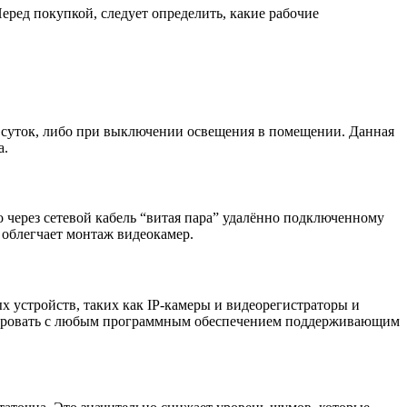
еред покупкой, следует определить, какие рабочие
 суток, либо при выключении освещения в помещении. Данная
а.
но через сетевой кабель “витая пара” удалённо подключенному
 облегчает монтаж видеокамер.
х устройств, таких как IP-камеры и видеорегистраторы и
грировать с любым программным обеспечением поддерживающим