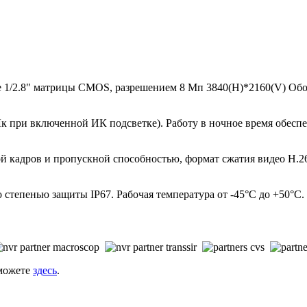
ове 1/2.8" матрицы CMOS, разрешением 8 Мп 3840(H)*2160(V) О
Лк при включенной ИК подсветке). Работу в ночное время обесп
той кадров и пропускной способностью, формат сжатия видео Н.
степенью защиты IP67. Рабочая температура от -45°С до +50°С.
 можете
здесь
.