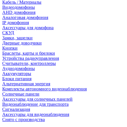
Кабель / Материалы
Видеодомофоны
AHD домофония
Аналоговая домофония
IP домофония
Аксессуары для домофона
СКУД
Замки, защелки
Дверные доводчики
Кнопки
Браслеты, карты и брелоки
Устройства радиоуправления
Считыватели, контроллеры
Аудиодомофоны
Аккумуляторы
Блоки питания
Альтернативная энергия
Комплекты автономного видеонаблюдения
Солнечные панели
Аксессуары для солнечных панелей
Видеонаблюдение для транспорта
Сигнализация
Аксессуары для видеонаблюдения
Снято с производства