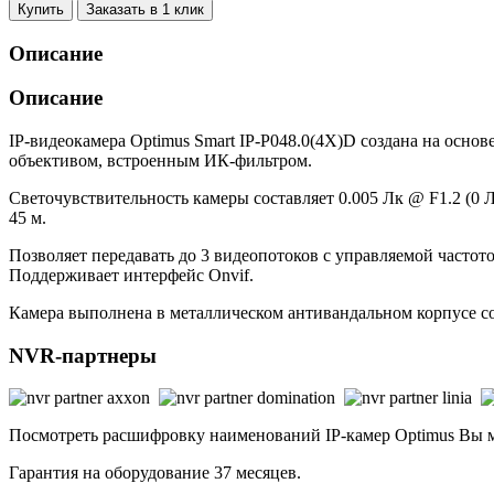
Купить
Заказать в 1 клик
Описание
Описание
IP-видеокамера Optimus Smart IP-P048.0(4X)D создана на осн
объективом, встроенным ИК-фильтром.
Светочувствительность камеры составляет 0.005 Лк @ F1.2 (0 
45 м.
Позволяет передавать до 3 видеопотоков с управляемой часто
Поддерживает интерфейс Onvif.
Камера выполнена в металлическом антивандальном корпусе со 
NVR-партнеры
Посмотреть расшифровку наименований IP-камер Optimus Вы
Гарантия на оборудование 37 месяцев.