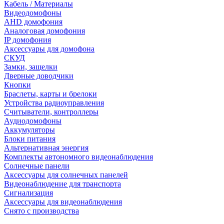
Кабель / Материалы
Видеодомофоны
AHD домофония
Аналоговая домофония
IP домофония
Аксессуары для домофона
СКУД
Замки, защелки
Дверные доводчики
Кнопки
Браслеты, карты и брелоки
Устройства радиоуправления
Считыватели, контроллеры
Аудиодомофоны
Аккумуляторы
Блоки питания
Альтернативная энергия
Комплекты автономного видеонаблюдения
Солнечные панели
Аксессуары для солнечных панелей
Видеонаблюдение для транспорта
Сигнализация
Аксессуары для видеонаблюдения
Снято с производства