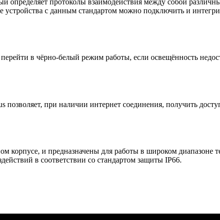
рый определяет протоколы взаимодействия между собой различны
ые устройства с данным стандартом можно подключить и инте
 перейти в чёрно-белый режим работы, если освещённость недос
us позволяет, при наличии интернет соединения, получить досту
м корпусе, и предназначены для работы в широком диапазоне т
ействий в соответствии со стандартом защиты IP66.