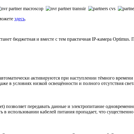
 можете
здесь
.
нет бюджетная и вместе с тем практичная IP-камера Optimus. П
автоматически активируются при наступлении тёмного времени
аже в условиях низкой освещённости и полного отсутствия свет
ernet) позволяет передавать данные и электропитание одновремен
ь в использовании кабелей питания пропадает, что существенно