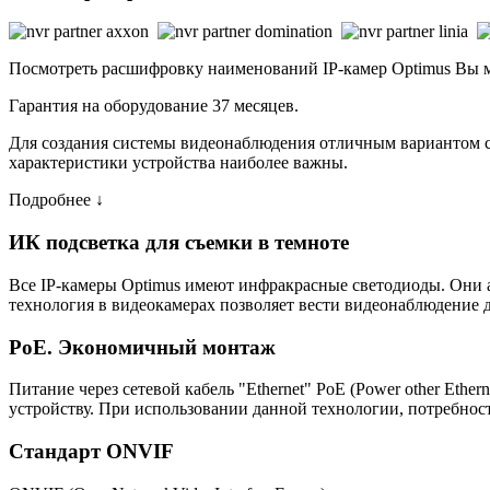
Посмотреть расшифровку наименований IP-камер Optimus Вы
Гарантия на оборудование 37 месяцев.
Для создания системы видеонаблюдения отличным вариантом ста
характеристики устройства наиболее важны.
Подробнее ↓
ИК подсветка для съемки в темноте
Все IP-камеры Optimus имеют инфракрасные светодиоды. Они 
технология в видеокамерах позволяет вести видеонаблюдение д
PoE. Экономичный монтаж
Питание через сетевой кабель "Ethernet" PoE (Power other Eth
устройству. При использовании данной технологии, потребност
Стандарт ONVIF