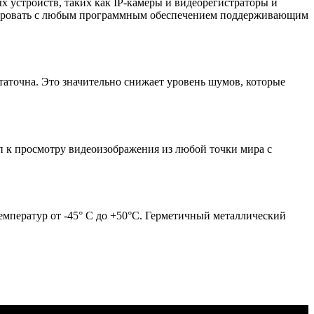
х устройств, таких как IP-камеры и видеорегистраторы и
грировать с любым программным обеспечением поддерживающим
таточна. Это значительно снижает уровень шумов, которые
п к просмотру видеоизображения из любой точки мира с
емператур от -45° C до +50°C. Герметичный металлический