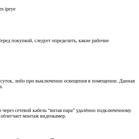
еред покупкой, следует определить, какие рабочие
 суток, либо при выключении освещения в помещении. Данная
а.
но через сетевой кабель “витая пара” удалённо подключенному
 облегчает монтаж видеокамер.