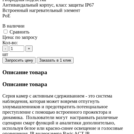
Антивандальный корпус, класс защиты IР67
Встроенный нагревательный элемент
PoE
В наличии
Cравнить
Цена:
по запросу
Кол-во:
-
+
шт
Запросить цену
Заказать в 1 клик
Описание товара
Описание товара
Серия камер с активным сдерживанием - это система
наблюдения, которая может вовремя отпугнуть
злоумышленников и предотвратить потенциальное
преступление с помощью встроенного прожектора и
динамика. Пользователи могут настраивать различные
сценарии смарт функций и аналитики дополнительно,
используя белое или красно-синее освещение и голосовые
оповещения. IP-видеокамера Basic ACT IP-