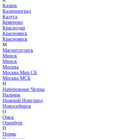
Казань
Калининград
Калуга
Кемерово
Краснодар
Красноярск
Красноярск
М
Магнитогорск
Минск
Минск
Москва
Москва Мир СБ
Москва МСБ
Н
Набережные Челны
Нальчик
Нижний Новгород
Новосибирск
О
Омск
Оренбург
П
Пермь