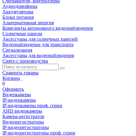
Считыватели, контроллеры
Аудиодомофоны
Аккумуляторы
Блоки питания
Альтернативная энергия
Комплекты автономного видеонаблюдения
Солнечные панели
Аксессуары для солнечных панелей
Видеонаблюдение для транспорта
Сигнализация
Аксессуары для видеонаблюдения
Снято с производства
Сравнить товары
Корзина
0
Оформить
Видеокамеры
IP-видеокамеры
IP-видеокамеры проф. серии
AHD видеокамеры
Камера-регистратор
Видеорегистраторы
IP-видеорегистраторы
IP-видеорегистраторы проф. серии