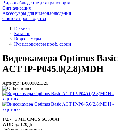
Видеонаблюдение для транспорта
Сигнализация
Аксессуары для видеонаблюдения
Снято с производства
Главная
Каталог
Видеокамеры
IP-видеокамеры проф. серии
Видеокамера Optimus Basic
ACT IP-P045.0(2.8)MDH
Артикул:
В0000021326
1/2.7" 5 МП CMOS SC500AI
WDR до 120дБ
Гибридная подсветка