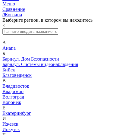
Меню
Сравнение
0
Корзина
Выберите регион, в котором вы находитесь
×
А
Анапа
Б
Барнаул. Дом Безопасности
Барнаул. Системы видеонаблюдения
Бийск
Благовещенск
В
Владивосток
Владимир
Волгоград
Воронеж
Е
Екатеринбург
И
Ижевск
Иркутск
К