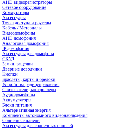
AHD видеорегистраторы
Сетевое оборудование
Коммутаторы
Аксессуары
Точка доступа и роутеры
Кабель / Материалы
Видеодомофоны
AHD домофония
Аналоговая домофония
IP домофония
Аксессуары для домофона
СКУД
Замки, защелки
Дверные доводчики
Кнопки
Браслеты, карты и брелоки
Устройства радиоуправления
Считыватели, контроллеры
Аудиодомофоны
Аккумуляторы
Блоки питания
Альтернативная энергия
Комплекты автономного видеонаблюдения
Солнечные панели
Аксессуары для солнечных панелей