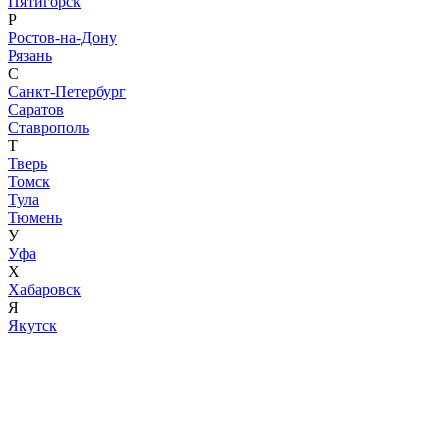
Пятигорск
Р
Ростов-на-Дону
Рязань
С
Санкт-Петербург
Саратов
Ставрополь
Т
Тверь
Томск
Тула
Тюмень
У
Уфа
Х
Хабаровск
Я
Якутск