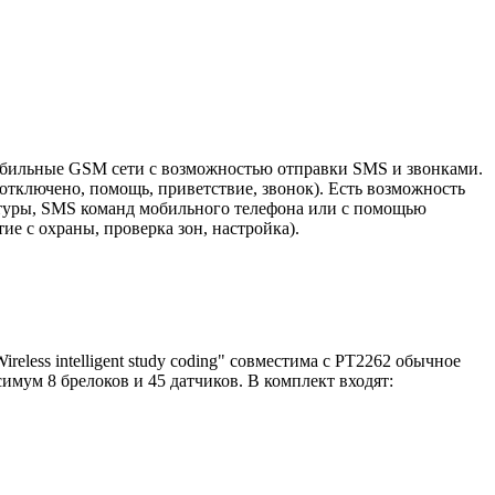
обильные GSM сети с возможностью отправки SMS и звонками.
отключено, помощь, приветствие, звонок). Есть возможность
атуры, SMS команд мобильного телефона или с помощью
е с охраны, проверка зон, настройка).
less intelligent study coding" совместима с PT2262 обычное
мум 8 брелоков и 45 датчиков. В комплект входят: