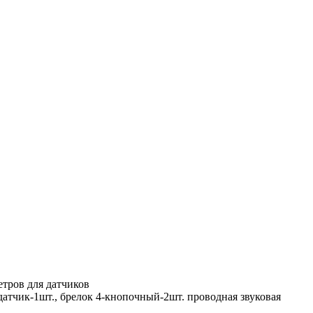
етров для датчиков
атчик-1шт., брелок 4-кнопочный-2шт. проводная звуковая