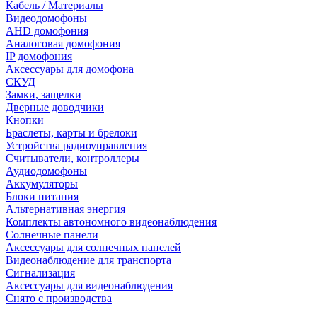
Кабель / Материалы
Видеодомофоны
AHD домофония
Аналоговая домофония
IP домофония
Аксессуары для домофона
СКУД
Замки, защелки
Дверные доводчики
Кнопки
Браслеты, карты и брелоки
Устройства радиоуправления
Считыватели, контроллеры
Аудиодомофоны
Аккумуляторы
Блоки питания
Альтернативная энергия
Комплекты автономного видеонаблюдения
Солнечные панели
Аксессуары для солнечных панелей
Видеонаблюдение для транспорта
Сигнализация
Аксессуары для видеонаблюдения
Снято с производства