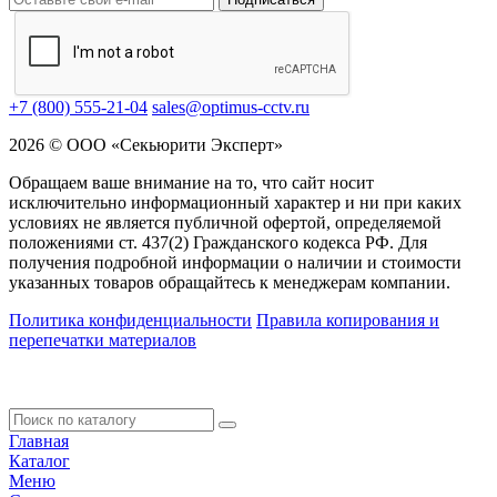
+7 (800) 555-21-04
sales@optimus-cctv.ru
2026 © ООО «Секьюрити Эксперт»
Обращаем ваше внимание на то, что сайт носит
исключительно информационный характер и ни при каких
условиях не является публичной офертой, определяемой
положениями ст. 437(2) Гражданского кодекса РФ. Для
получения подробной информации о наличии и стоимости
указанных товаров обращайтесь к менеджерам компании.
Политика конфиденциальности
Правила копирования и
перепечатки материалов
Главная
Каталог
Меню