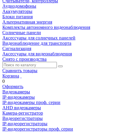
Считыватели, контроллеры
Аудиодомофоны
Аккумуляторы
Блоки питания
Альтернативная энергия
Комплекты автономного видеонаблюдения
Солнечные панели
Аксессуары для солнечных панелей
Видеонаблюдение для транспорта
Сигнализация
Аксессуары для видеонаблюдения
Снято с производства
Сравнить товары
Корзина
0
Оформить
Видеокамеры
IP-видеокамеры
IP-видеокамеры проф. серии
AHD видеокамеры
Камера-регистратор
Видеорегистраторы
IP-видеорегистраторы
IP-видеорегистраторы проф. серии