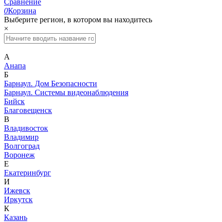
Сравнение
0
Корзина
Выберите регион, в котором вы находитесь
×
А
Анапа
Б
Барнаул. Дом Безопасности
Барнаул. Системы видеонаблюдения
Бийск
Благовещенск
В
Владивосток
Владимир
Волгоград
Воронеж
Е
Екатеринбург
И
Ижевск
Иркутск
К
Казань