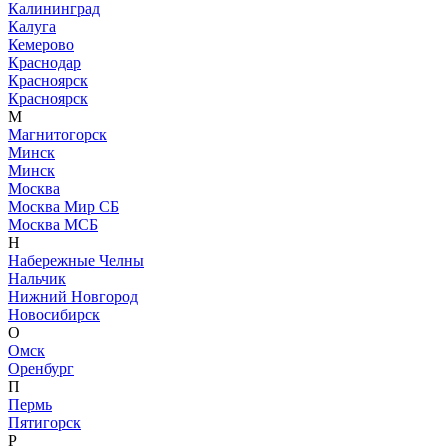
Калининград
Калуга
Кемерово
Краснодар
Красноярск
Красноярск
М
Магнитогорск
Минск
Минск
Москва
Москва Мир СБ
Москва МСБ
Н
Набережные Челны
Нальчик
Нижний Новгород
Новосибирск
О
Омск
Оренбург
П
Пермь
Пятигорск
Р