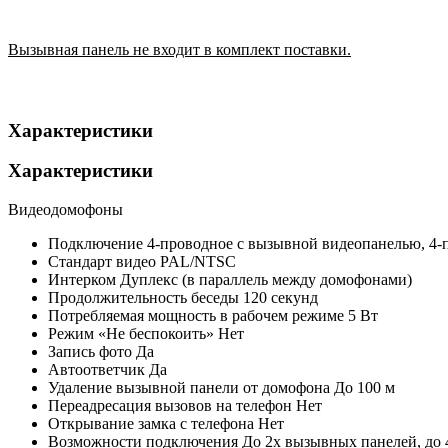
Вызывная панель не входит в комплект поставки.
Характеристики
Характеристики
Видеодомофоны
Подключение
4-проводное с вызывной видеопанелью, 4
Стандарт видео
PAL/NTSC
Интерком
Дуплекс (в параллель между домофонами)
Продолжительность беседы
120 секунд
Потребляемая мощность в рабочем режиме
5 Вт
Режим «Не беспокоить»
Нет
Запись фото
Да
Автоответчик
Да
Удаление вызывной панели от домофона
До 100 м
Переадресация вызовов на телефон
Нет
Открывание замка с телефона
Нет
Возможности подключения
До 2х вызывных панелей, до