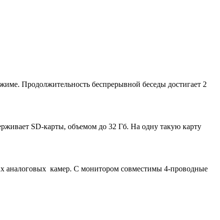
жиме. Продолжительность беспрерывной беседы достигает 2
живает SD-карты, объемом до 32 Гб. На одну такую карту
2х аналоговых камер. С монитором совместимы 4-проводные