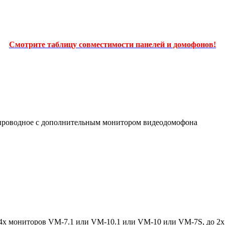
Смотрите таблицу совместимости панелей и домофонов!
-проводное с дополнительным монитором видеодомофона
 4х мониторов VM-7.1 или VM-10.1 или VM-10 или VM-7S, до 2х