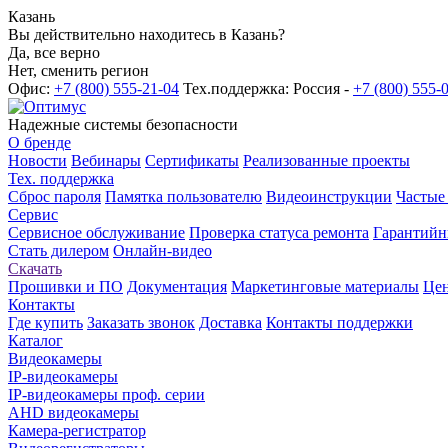
Казань
Вы действительно находитесь в Казань?
Да, все верно
Нет, сменить регион
Офис:
+7 (800) 555-21-04
Тех.поддержка: Россия -
+7 (800) 555-
Надежные системы безопасности
О бренде
Новости
Вебинары
Сертификаты
Реализованные проекты
Тех. поддержка
Сброс пароля
Памятка пользователю
Видеоинструкции
Частые
Сервис
Сервисное обслуживание
Проверка статуса ремонта
Гарантийн
Стать дилером
Онлайн-видео
Скачать
Прошивки и ПО
Документация
Маркетинговые материалы
Цен
Контакты
Где купить
Заказать звонок
Доставка
Контакты поддержки
Каталог
Видеокамеры
IP-видеокамеры
IP-видеокамеры проф. серии
AHD видеокамеры
Камера-регистратор