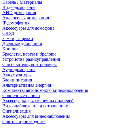
Кабель / Материалы
Видеодомофоны
AHD домофония
Аналоговая домофония
IP домофония
Аксессуары для домофона
СКУД
Замки, защелки
Дверные доводчики
Кнопки
Браслеты, карты и брелоки
Устройства радиоуправления
Считыватели, контроллеры
Аудиодомофоны
Аккумуляторы
Блоки питания
Альтернативная энергия
Комплекты автономного видеонаблюдения
Солнечные панели
Аксессуары для солнечных панелей
Видеонаблюдение для транспорта
Сигнализация
Аксессуары для видеонаблюдения
Снято с производства