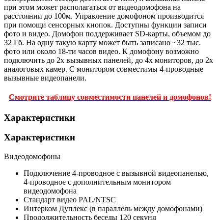
при этом может располагаться от видеодомофона на
расстоянии до 100м. Управление домофоном производится
при помощи сенсорных кнопок. Доступны функции записи
фото и видео. Домофон поддерживает SD-карты, объемом до
32 Гб. На одну такую карту может быть записано ~32 тыс.
фото или около 18-ти часов видео. К домофону возможно
подключить до 2х вызывных панелей, до 4х мониторов, до 2х
аналоговых камер. С монитором совместимы 4-проводные
вызывные видеопанели.
Смотрите таблицу совместимости панелей и домофонов!
Характеристики
Характеристики
Видеодомофоны
Подключение
4-проводное с вызывной видеопанелью,
4-проводное с дополнительным монитором
видеодомофона
Стандарт видео
PAL/NTSC
Интерком
Дуплекс (в параллель между домофонами)
Продолжительность беседы
120 секунд