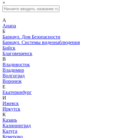
×
А
Анапа
Б
Барнаул. Дом Безопасности
Барнаул. Системы видеонаблюдения
Бийск
Благовещенск
В
Владивосток
Владимир
Волгоград
Воронеж
Е
Екатеринбург
И
Ижевск
Иркутск
К
Казань
Калининград
Калуга
Кемерово