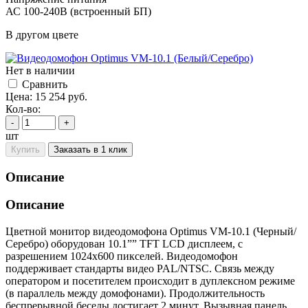
АС 100-240В (встроенный БП)
В другом цвете
Нет в наличии
Cравнить
Цена:
15 254
руб.
Кол-во:
-
+
шт
Купить
Заказать в 1 клик
Описание
Описание
Цветной монитор видеодомофона Optimus VM-10.1 (Черный/
Серебро) оборудован 10.1”” TFT LCD дисплеем, с
разрешением 1024x600 пикселей. Видеодомофон
поддерживает стандарты видео PAL/NTSC. Связь между
оператором и посетителем происходит в дуплексном режиме
(в параллель между домофонами). Продолжительность
беспрерывной беседы достигает 2 минут. Вызывная панель