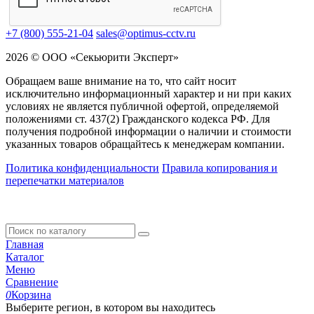
+7 (800) 555-21-04
sales@optimus-cctv.ru
2026 © ООО «Секьюрити Эксперт»
Обращаем ваше внимание на то, что сайт носит
исключительно информационный характер и ни при каких
условиях не является публичной офертой, определяемой
положениями ст. 437(2) Гражданского кодекса РФ. Для
получения подробной информации о наличии и стоимости
указанных товаров обращайтесь к менеджерам компании.
Политика конфиденциальности
Правила копирования и
перепечатки материалов
Главная
Каталог
Меню
Сравнение
0
Корзина
Выберите регион, в котором вы находитесь