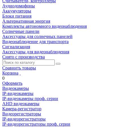
Считыватели, контроллеры
Аудиодомофоны
Аккумуляторы
Блоки питания
Альтернативная энергия
Комплекты автономного видеонаблюдения
Солнечные панели
Аксессуары для солнечных панелей
Видеонаблюдение для транспорта
Сигнализация
Аксессуары для видеонаблюдения
Снято с производства
Сравнить товары
Корзина
0
Оформить
Видеокамеры
IP-видеокамеры
IP-видеокамеры проф. серии
AHD видеокамеры
Камера-регистратор
Видеорегистраторы
IP-видеорегистраторы
IP-видеорегистраторы проф. серии