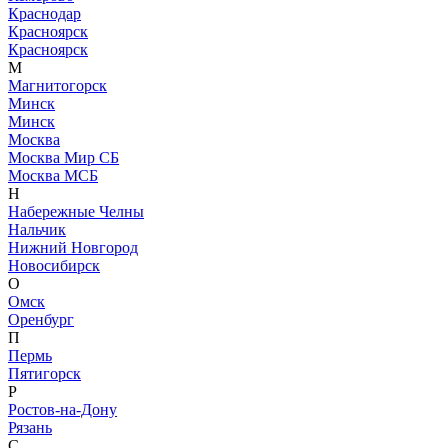
Краснодар
Красноярск
Красноярск
М
Магнитогорск
Минск
Минск
Москва
Москва Мир СБ
Москва МСБ
Н
Набережные Челны
Нальчик
Нижний Новгород
Новосибирск
О
Омск
Оренбург
П
Пермь
Пятигорск
Р
Ростов-на-Дону
Рязань
С