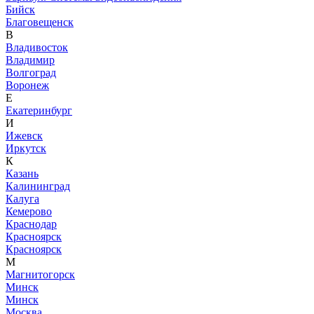
Бийск
Благовещенск
В
Владивосток
Владимир
Волгоград
Воронеж
Е
Екатеринбург
И
Ижевск
Иркутск
К
Казань
Калининград
Калуга
Кемерово
Краснодар
Красноярск
Красноярск
М
Магнитогорск
Минск
Минск
Москва