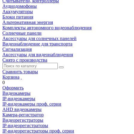
Считыватели, контроллеры
Аудиодомофоны
Аккумуляторы
Блоки питания
Альтернативная энергия
Комплекты автономного видеонаблюдения
Солнечные панели
Аксессуары для солнечных панелей
Видеонаблюдение для транспорта
Сигнализация
Аксессуары для видеонаблюдения
Снято с производства
Сравнить товары
Корзина
0
Оформить
Видеокамеры
IP-видеокамеры
IP-видеокамеры проф. серии
AHD видеокамеры
Камера-регистратор
Видеорегистраторы
IP-видеорегистраторы
IP-видеорегистраторы проф. серии