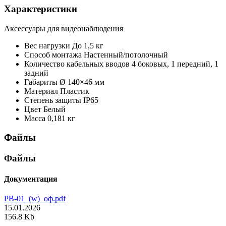
Характеристики
Аксессуары для видеонаблюдения
Вес нагрузки
До 1,5 кг
Способ монтажа
Настенный/потолочный
Количество кабельных вводов
4 боковых, 1 передний, 1
задний
Габариты
Ø 140×46 мм
Материал
Пластик
Степень защиты
IP65
Цвет
Белый
Масса
0,181 кг
Файлы
Файлы
Документация
PB-01_(w)_оф.pdf
15.01.2026
156.8 Kb