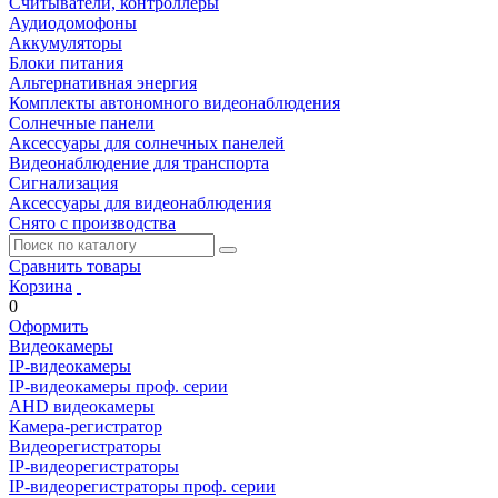
Считыватели, контроллеры
Аудиодомофоны
Аккумуляторы
Блоки питания
Альтернативная энергия
Комплекты автономного видеонаблюдения
Солнечные панели
Аксессуары для солнечных панелей
Видеонаблюдение для транспорта
Сигнализация
Аксессуары для видеонаблюдения
Снято с производства
Сравнить товары
Корзина
0
Оформить
Видеокамеры
IP-видеокамеры
IP-видеокамеры проф. серии
AHD видеокамеры
Камера-регистратор
Видеорегистраторы
IP-видеорегистраторы
IP-видеорегистраторы проф. серии