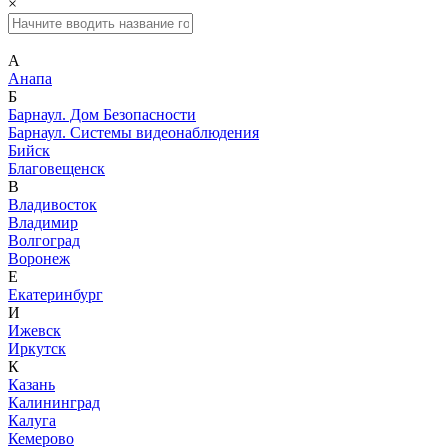
×
А
Анапа
Б
Барнаул. Дом Безопасности
Барнаул. Системы видеонаблюдения
Бийск
Благовещенск
В
Владивосток
Владимир
Волгоград
Воронеж
Е
Екатеринбург
И
Ижевск
Иркутск
К
Казань
Калининград
Калуга
Кемерово