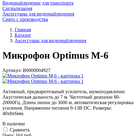
Видеонаблюдение для транспорта
Сигнализация
Аксессуары для видеонаблюдения
Снято с производства
Главная
Каталог
Аксессуары для видеонаблюдения
Микрофон Optimus M-6
Артикул:
В0000004927
Активный, предварительный усилитель, шумоподавление.
Акустическая дальность до 7 м. Частотный диапазон 80-
20000Гц. Длина линии до 3000 м, автоматическая регулировка
усиления. Напряжение питания 9-13В DC. Размеры:
40х8х6мм.
В наличии
Cравнить
Цена:
164
руб.