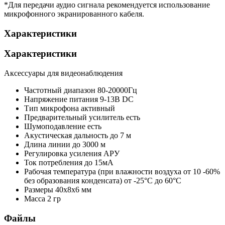
*Для передачи аудио сигнала рекомендуется использование
микрофонного экранированного кабеля.
Характеристики
Характеристики
Аксессуары для видеонаблюдения
Частотный диапазон
80-20000Гц
Напряжение питания
9-13В DC
Тип микрофона
активный
Предварительный усилитель
есть
Шумоподавление
есть
Акустическая дальность
до 7 м
Длина линии
до 3000 м
Регулировка усиления
АРУ
Ток потребления
до 15мА
Рабочая температура (при влажности воздуха от 10 -60%
без образования конденсата)
от -25°С до 60°С
Размеры
40х8х6 мм
Масса
2 гр
Файлы