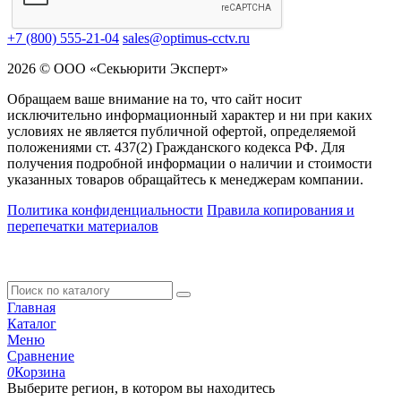
+7 (800) 555-21-04
sales@optimus-cctv.ru
2026 © ООО «Секьюрити Эксперт»
Обращаем ваше внимание на то, что сайт носит
исключительно информационный характер и ни при каких
условиях не является публичной офертой, определяемой
положениями ст. 437(2) Гражданского кодекса РФ. Для
получения подробной информации о наличии и стоимости
указанных товаров обращайтесь к менеджерам компании.
Политика конфиденциальности
Правила копирования и
перепечатки материалов
Главная
Каталог
Меню
Сравнение
0
Корзина
Выберите регион, в котором вы находитесь