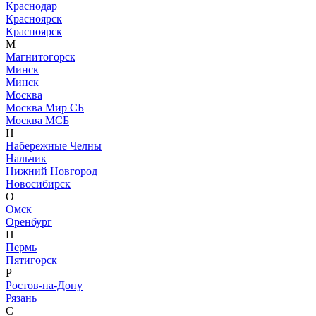
Краснодар
Красноярск
Красноярск
М
Магнитогорск
Минск
Минск
Москва
Москва Мир СБ
Москва МСБ
Н
Набережные Челны
Нальчик
Нижний Новгород
Новосибирск
О
Омск
Оренбург
П
Пермь
Пятигорск
Р
Ростов-на-Дону
Рязань
С