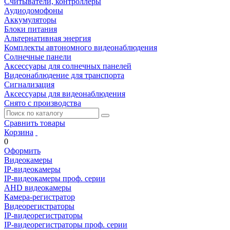
Считыватели, контроллеры
Аудиодомофоны
Аккумуляторы
Блоки питания
Альтернативная энергия
Комплекты автономного видеонаблюдения
Солнечные панели
Аксессуары для солнечных панелей
Видеонаблюдение для транспорта
Сигнализация
Аксессуары для видеонаблюдения
Снято с производства
Сравнить товары
Корзина
0
Оформить
Видеокамеры
IP-видеокамеры
IP-видеокамеры проф. серии
AHD видеокамеры
Камера-регистратор
Видеорегистраторы
IP-видеорегистраторы
IP-видеорегистраторы проф. серии