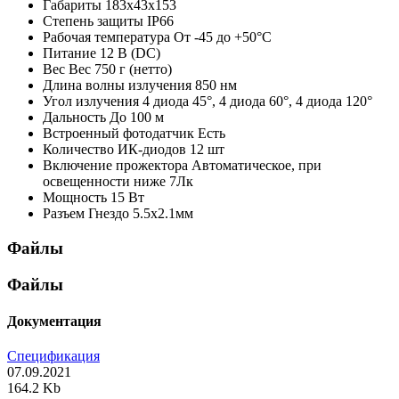
Габариты
183x43х153
Степень защиты
IP66
Рабочая температура
От -45 до +50°С
Питание
12 В (DC)
Вес
Вес 750 г (нетто)
Длина волны излучения
850 нм
Угол излучения
4 диода 45°, 4 диода 60°, 4 диода 120°
Дальность
До 100 м
Встроенный фотодатчик
Есть
Количество ИК-диодов
12 шт
Включение прожектора
Автоматическое, при
освещенности ниже 7Лк
Мощность
15 Вт
Разъем
Гнездо 5.5х2.1мм
Файлы
Файлы
Документация
Спецификация
07.09.2021
164.2 Kb