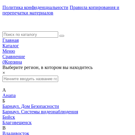
Политика конфиденциальности
Правила копирования и
перепечатки материалов
Главная
Каталог
Меню
Сравнение
0
Корзина
Выберите регион, в котором вы находитесь
×
А
Анапа
Б
Барнаул. Дом Безопасности
Барнаул. Системы видеонаблюдения
Бийск
Благовещенск
В
Владивосток