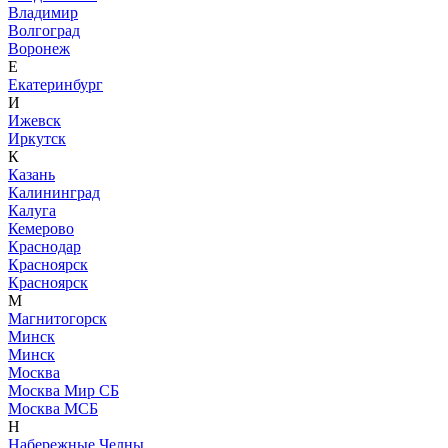
Владимир
Волгоград
Воронеж
Е
Екатеринбург
И
Ижевск
Иркутск
К
Казань
Калининград
Калуга
Кемерово
Краснодар
Красноярск
Красноярск
М
Магнитогорск
Минск
Минск
Москва
Москва Мир СБ
Москва МСБ
Н
Набережные Челны