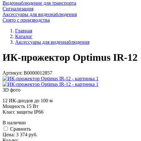
Видеонаблюдение для транспорта
Сигнализация
Аксессуары для видеонаблюдения
Снято с производства
Главная
Каталог
Аксессуары для видеонаблюдения
ИК-прожектор Optimus IR-12
Артикул:
В0000012857
3D фото
12 ИК-диодов до 100 м
Мощность 15 Вт
Класс защиты IP66
В наличии
Cравнить
Цена:
3 374
руб.
Кол-во: