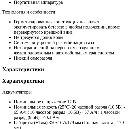
Портативная аппаратура
Технология и особенности:
Герметизированная конструкция позволяет
эксплуатировать батарею в любом положении, кроме
перевернутого крышкой вниз
Не требуется долив воды
Система внутренней рекомбинации газа
Нет ограничений на перевозку воздушным,
железнодорожным и автомобильным транспортом
Низкий саморазряд
Характеристики
Характеристики
Аккумуляторы
Номинальное напряжение
12 B
Номинальная емкость (25°С)
20 часовой разряд (10.5В) -
65 А/ч ; 10 часовой разряд (10.5В) - 57 А/ч ; 1 часовой
разряд (9.6В) - 40,3 А/ч
Габариты (±1мм)
350x167x179 мм (Полная высота - 179
мм)