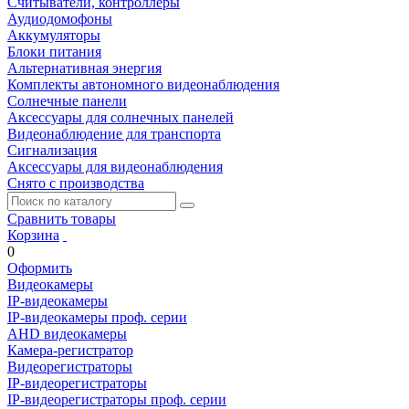
Считыватели, контроллеры
Аудиодомофоны
Аккумуляторы
Блоки питания
Альтернативная энергия
Комплекты автономного видеонаблюдения
Солнечные панели
Аксессуары для солнечных панелей
Видеонаблюдение для транспорта
Сигнализация
Аксессуары для видеонаблюдения
Снято с производства
Сравнить товары
Корзина
0
Оформить
Видеокамеры
IP-видеокамеры
IP-видеокамеры проф. серии
AHD видеокамеры
Камера-регистратор
Видеорегистраторы
IP-видеорегистраторы
IP-видеорегистраторы проф. серии