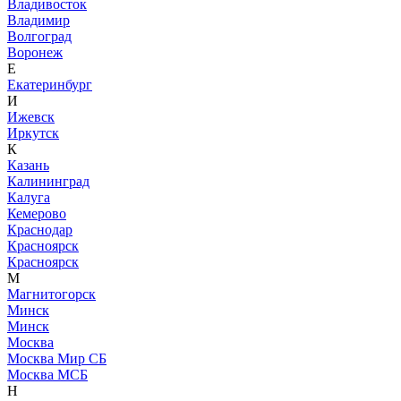
Владивосток
Владимир
Волгоград
Воронеж
Е
Екатеринбург
И
Ижевск
Иркутск
К
Казань
Калининград
Калуга
Кемерово
Краснодар
Красноярск
Красноярск
М
Магнитогорск
Минск
Минск
Москва
Москва Мир СБ
Москва МСБ
Н