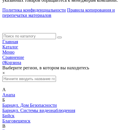
указанных товаров обращайтесь к менеджерам компании.
Политика конфиденциальности
Правила копирования и
перепечатки материалов
Главная
Каталог
Меню
Сравнение
0
Корзина
Выберите регион, в котором вы находитесь
×
А
Анапа
Б
Барнаул. Дом Безопасности
Барнаул. Системы видеонаблюдения
Бийск
Благовещенск
В