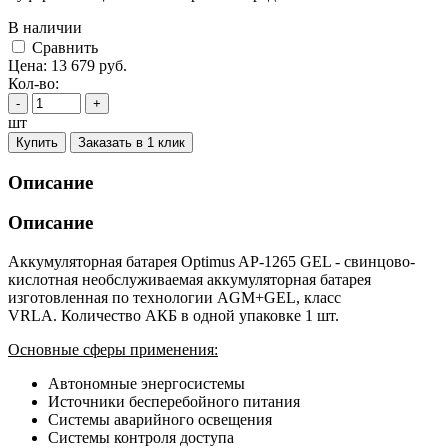
В наличии
Cравнить
Цена:
13 679
руб.
Кол-во:
-
+
шт
Купить
Заказать в 1 клик
Описание
Описание
Аккумуляторная батарея Optimus AP-1265 GEL - свинцово-
кислотная необслуживаемая аккумуляторная батарея
изготовленная по технологии AGM+GEL, класс
VRLA. Количество АКБ в одной упаковке 1 шт.
Основные сферы применения:
Автономные энергосистемы
Источники бесперебойного питания
Системы аварийного освещения
Системы контроля доступа