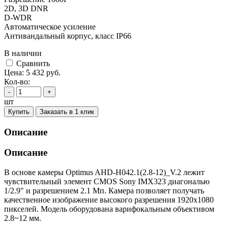
2D, 3D DNR
D-WDR
Автоматическое усиление
Антивандальный корпус, класс IP66
В наличии
Cравнить
Цена:
5 432
руб.
Кол-во:
-
+
шт
Купить
Заказать в 1 клик
Описание
Описание
В основе камеры Optimus AHD-H042.1(2.8-12)_V.2 лежит
чувствительный элемент CMOS Sony IMX323 диагональю
1/2.9" и разрешением 2.1 Мп. Камера позволяет получать
качественное изображение высокого разрешения 1920х1080
пикселей. Модель оборудована варифокальным объективом
2.8~12 мм.