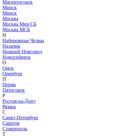
Магнитогорск
Минск
Минск
Москва
Москва Мир СБ
Москва МСБ
Н
Набережные Челны
Нальчик
Нижний Новгород
Новосибирск
О
Омск
Оренбург
П
Пермь
Пятигорск
Р
Ростов-на-Дону
Рязань
С
Санкт-Петербург
Саратов
Ставрополь
Т