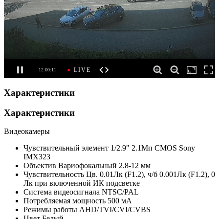
Характеристики
Характеристики
Видеокамеры
Чувствительный элемент
1/2.9" 2.1Мп CMOS Sony
IMX323
Объектив
Вариофокальный 2.8-12 мм
Чувствительность
Цв. 0.01Лк (F1.2), ч/б 0.001Лк (F1.2), 0
Лк при включенной ИК подсветке
Система видеосигнала
NTSC/PAL
Потребляемая мощность
500 мА
Режимы работы
AHD/TVI/CVI/CVBS
Цвет
Белый