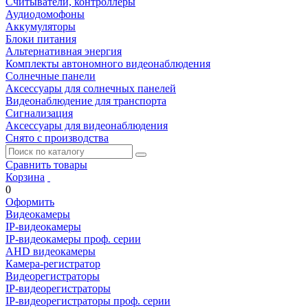
Считыватели, контроллеры
Аудиодомофоны
Аккумуляторы
Блоки питания
Альтернативная энергия
Комплекты автономного видеонаблюдения
Солнечные панели
Аксессуары для солнечных панелей
Видеонаблюдение для транспорта
Сигнализация
Аксессуары для видеонаблюдения
Снято с производства
Сравнить товары
Корзина
0
Оформить
Видеокамеры
IP-видеокамеры
IP-видеокамеры проф. серии
AHD видеокамеры
Камера-регистратор
Видеорегистраторы
IP-видеорегистраторы
IP-видеорегистраторы проф. серии