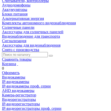
Считыватели, контроллеры
Аудиодомофоны
Аккумуляторы
Блоки питания
Альтернативная энергия
Комплекты автономного видеонаблюдения
Солнечные панели
Аксессуары для солнечных панелей
Видеонаблюдение для транспорта
Сигнализация
Аксессуары для видеонаблюдения
Снято с производства
Сравнить товары
Корзина
0
Оформить
Видеокамеры
IP-видеокамеры
IP-видеокамеры проф. серии
AHD видеокамеры
Камера-регистратор
Видеорегистраторы
IP-видеорегистраторы
IP-видеорегистраторы проф. серии