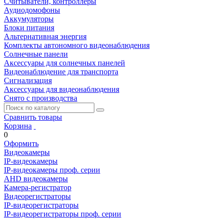
Считыватели, контроллеры
Аудиодомофоны
Аккумуляторы
Блоки питания
Альтернативная энергия
Комплекты автономного видеонаблюдения
Солнечные панели
Аксессуары для солнечных панелей
Видеонаблюдение для транспорта
Сигнализация
Аксессуары для видеонаблюдения
Снято с производства
Сравнить товары
Корзина
0
Оформить
Видеокамеры
IP-видеокамеры
IP-видеокамеры проф. серии
AHD видеокамеры
Камера-регистратор
Видеорегистраторы
IP-видеорегистраторы
IP-видеорегистраторы проф. серии