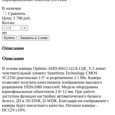
В наличии
Cравнить
Цена:
3 798
руб.
Кол-во:
-
+
шт
Купить
Заказать в 1 клик
Описание
Описание
В основе камеры Optimus AHD-H022.1(2.8-12)E_V.3 лежит
чувствительный элемент SmartSens Technology CMOS
SC2336 диагональю 1/3" и разрешением 2.1 Мп. Камера
позволяет получать качественное изображение высокого
разрешения 1920х1080 пикселей. Модель оборудована
вариофокальным объективом 2.8~12 мм. При работе
доступны функции настройки автоматического баланса
белого, 2D и 3D DNR, D-WDR. Благодаря им изображение с
камеры будет наилучшего качества. Питание камеры -
DC12V±10%.