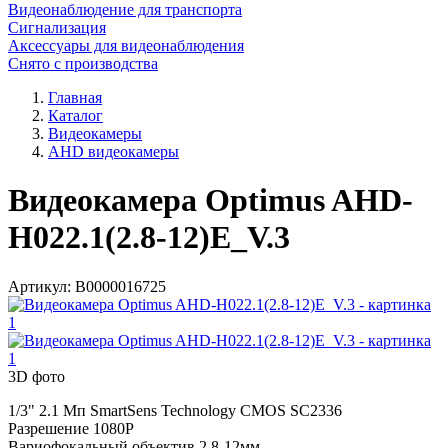
Видеонаблюдение для транспорта
Сигнализация
Аксессуары для видеонаблюдения
Снято с производства
Главная
Каталог
Видеокамеры
AHD видеокамеры
Видеокамера Optimus AHD-
H022.1(2.8-12)E_V.3
Артикул:
В0000016725
3D фото
1/3" 2.1 Мп SmartSens Technology CMOS SC2336
Разрешение 1080P
Вариофокальный объектив 2,8-12мм