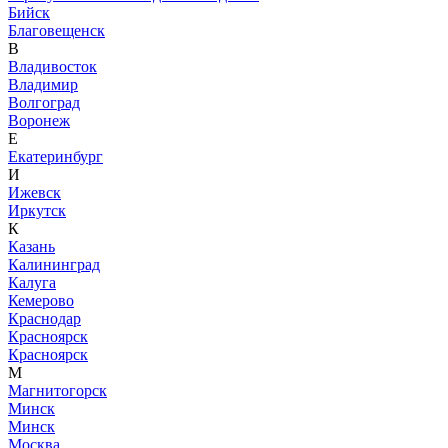
Бийск
Благовещенск
В
Владивосток
Владимир
Волгоград
Воронеж
Е
Екатеринбург
И
Ижевск
Иркутск
К
Казань
Калининград
Калуга
Кемерово
Краснодар
Красноярск
Красноярск
М
Магнитогорск
Минск
Минск
Москва