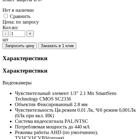
Нет в наличии
Cравнить
Цена:
по запросу
Кол-во:
-
+
шт
Запросить цену
Заказать в 1 клик
Характеристики
Характеристики
Видеокамеры
Чувствительный элемент
1/3" 2.1 Мп SmartSens
Technology CMOS SC2336
Объектив
Фиксированный 2.8 мм
Чувствительность
Цв.режим 0.01 Лк, Ч/б режим 0,001Лк
(0Лк при вкл. ИК)
Система видеосигнала
PAL/NTSC
Потребляемая мощность
до 440 мА
Режимы работы
AHD (по умолчанию),
TVI/CVI/CVBS(опция)