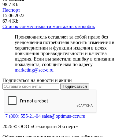
98.7 Kb
Паспорт
15.06.2022
67.4 Kb
Список совместимости монтажных коробок
Производитель оставляет за собой право без
уведомления потребителя вносить изменения в
характеристики и функции изделия в целях
повышения производительности и качества
изделия. Если вы заметили ошибку в описании,
пожалуйста, сообщите нам по адресу
marketing@sec-e.ru
Подписаться на новости и акции
Подписаться
+7 (800) 555-21-04
sales@optimus-cctv.ru
2026 © ООО «Секьюрити Эксперт»
Обращаем ваше внимание на то, что сайт носит