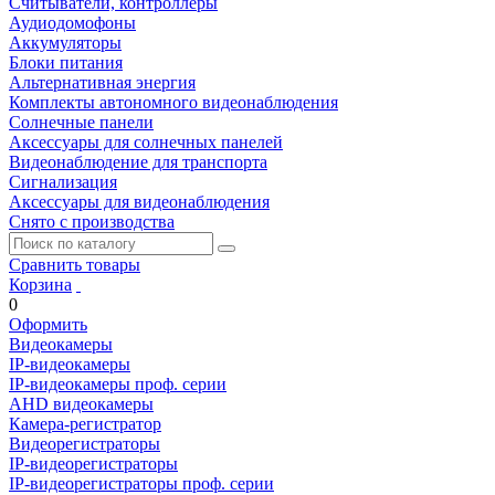
Считыватели, контроллеры
Аудиодомофоны
Аккумуляторы
Блоки питания
Альтернативная энергия
Комплекты автономного видеонаблюдения
Солнечные панели
Аксессуары для солнечных панелей
Видеонаблюдение для транспорта
Сигнализация
Аксессуары для видеонаблюдения
Снято с производства
Сравнить товары
Корзина
0
Оформить
Видеокамеры
IP-видеокамеры
IP-видеокамеры проф. серии
AHD видеокамеры
Камера-регистратор
Видеорегистраторы
IP-видеорегистраторы
IP-видеорегистраторы проф. серии