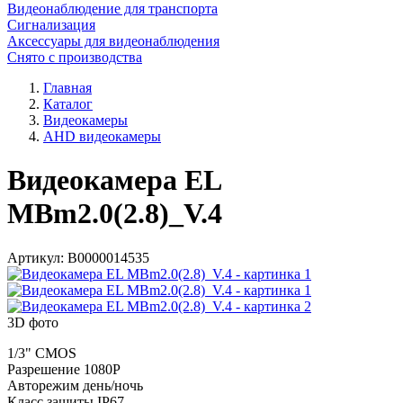
Видеонаблюдение для транспорта
Сигнализация
Аксессуары для видеонаблюдения
Снято с производства
Главная
Каталог
Видеокамеры
AHD видеокамеры
Видеокамера EL
MBm2.0(2.8)_V.4
Артикул:
В0000014535
3D фото
1/3" CMOS
Разрешение 1080P
Авторежим день/ночь
Класс защиты IP67