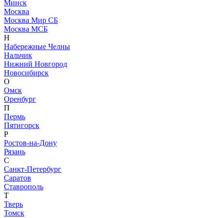
Минск
Москва
Москва Мир СБ
Москва МСБ
Н
Набережные Челны
Нальчик
Нижний Новгород
Новосибирск
О
Омск
Оренбург
П
Пермь
Пятигорск
Р
Ростов-на-Дону
Рязань
С
Санкт-Петербург
Саратов
Ставрополь
Т
Тверь
Томск