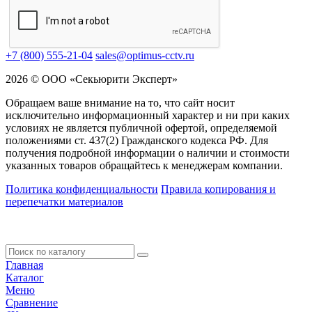
+7 (800) 555-21-04
sales@optimus-cctv.ru
2026 © ООО «Секьюрити Эксперт»
Обращаем ваше внимание на то, что сайт носит
исключительно информационный характер и ни при каких
условиях не является публичной офертой, определяемой
положениями ст. 437(2) Гражданского кодекса РФ. Для
получения подробной информации о наличии и стоимости
указанных товаров обращайтесь к менеджерам компании.
Политика конфиденциальности
Правила копирования и
перепечатки материалов
Главная
Каталог
Меню
Сравнение