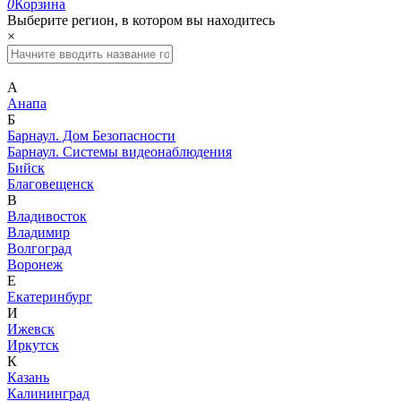
0
Корзина
Выберите регион, в котором вы находитесь
×
А
Анапа
Б
Барнаул. Дом Безопасности
Барнаул. Системы видеонаблюдения
Бийск
Благовещенск
В
Владивосток
Владимир
Волгоград
Воронеж
Е
Екатеринбург
И
Ижевск
Иркутск
К
Казань
Калининград