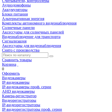
Считыватели, контроллеры
Аудиодомофоны
Аккумуляторы
Блоки питания
Альтернативная энергия
Комплекты автономного видеонаблюдения
Солнечные панели
Аксессуары для солнечных панелей
Видеонаблюдение для транспорта
Сигнализация
Аксессуары для видеонаблюдения
Снято с производства
Сравнить товары
Корзина
0
Оформить
Видеокамеры
IP-видеокамеры
IP-видеокамеры проф. серии
AHD видеокамеры
Камера-регистратор
Видеорегистраторы
IP-видеорегистраторы
IP-видеорегистраторы проф. серии