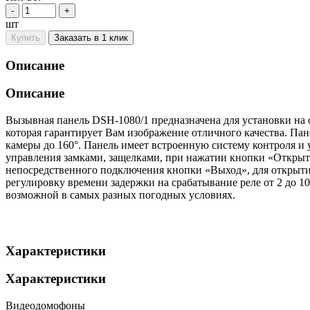
-
+
шт
Купить
Заказать в 1 клик
Описание
Описание
Вызывная панель DSH-1080/1 предназначена для установки на 
которая гарантирует Вам изображение отличного качества. Пан
камеры до 160°. Панель имеет встроенную систему контроля и 
управления замками, защелками, при нажатии кнопки «Открыть
непосредственного подключения кнопки «Выход», для открытия
регулировку времени задержки на срабатывание реле от 2 до 10
возможной в самых разных погодных условиях.
Характеристики
Характеристики
Видеодомофоны