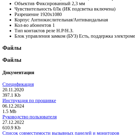
Объектив
Фиксированный 2,3 мм
Чувствительность
0Лк (ИК подсветка включена)
Разрешение
1920х1080
Корпус
Антиокислительная/Антивандальная
Кол-во абонентов
1
Тип контактов реле
Н.Р/Н.З.
Блок управления замком (БУЗ)
Есть, поддержка электром
Файлы
Файлы
Документация
Спецификация
20.11.2020
397.1 Kb
Инструкция по прошивке
06.12.2024
1.5 Mb
Руководство пользователя
27.12.2022
610.9 Kb
Список совместимости вызывных панелей и мониторов