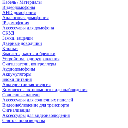
Кабель / Материалы
Видеодомофоны
AHD домофония
Аналоговая домофония
IP домофония
Аксессуары для домофона
СКУД
Замки, защелки
Дверные доводчики
Кнопки
Браслеты, карты и брелоки
Устройства радиоуправления
Считыватели, контроллеры
Аудиодомофоны
Аккумуляторы
Блоки питания
Альтернативная энергия
Комплекты автономного видеонаблюдения
Солнечные панели
Аксессуары для солнечных панелей
Видеонаблюдение для транспорта
Сигнализация
Аксессуары для видеонаблюдения
Снято с производства