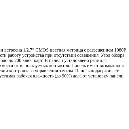
и встроена 1/2.7” CMOS цветная матрица с разрешением 1080Р,
сти работу устройства при отсутствии освещения. Угол обзора
тью до 200 ключ-карт. В панели установлено реле для
имости от используемых контактов. Панель имеет возможность
твии контроллера управления замком. Панель поддерживает
пустимая рабочая влажность (до 90%) делают установку панели