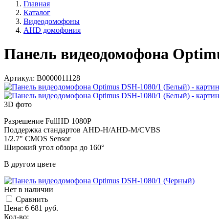
Главная
Каталог
Видеодомофоны
AHD домофония
Панель видеодомофона Optimu
Артикул:
В0000011128
3D фото
Разрешение FullHD 1080Р
Поддержка стандартов AHD-H/AHD-M/CVBS
1/2.7" CMOS Sensor
Широкий угол обзора до 160°
В другом цвете
Нет в наличии
Cравнить
Цена:
6 681
руб.
Кол-во: