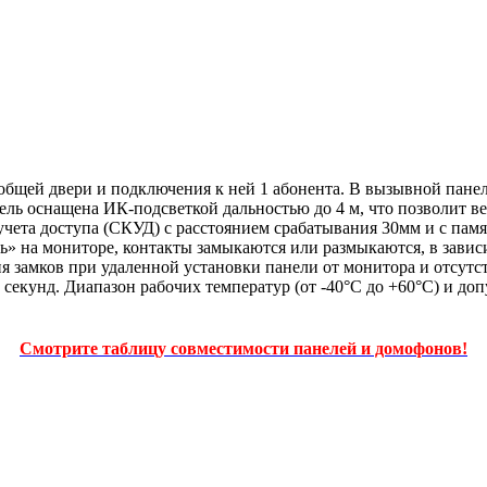
общей двери и подключения к ней 1 абонента. В вызывной панел
ель оснащена ИК-подсветкой дальностью до 4 м, что позволит ве
учета доступа (СКУД) с расстоянием срабатывания 30мм и с памя
» на мониторе, контакты замыкаются или размыкаются, в завис
 замков при удаленной установки панели от монитора и отсутс
 секунд. Диапазон рабочих температур (от -40°С до +60°С) и до
Смотрите таблицу совместимости панелей и домофонов!